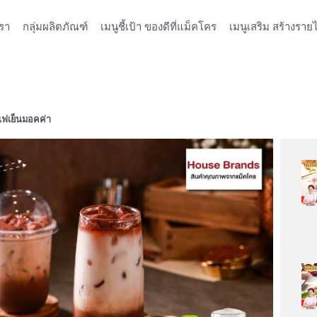
รา
กลุ่มผลิตภัณฑ์
เมนูชี้เป้า ของดีที่แม็คโคร
เมนูเสริม สร้างรายไ
ฟเย็นมอคค่า