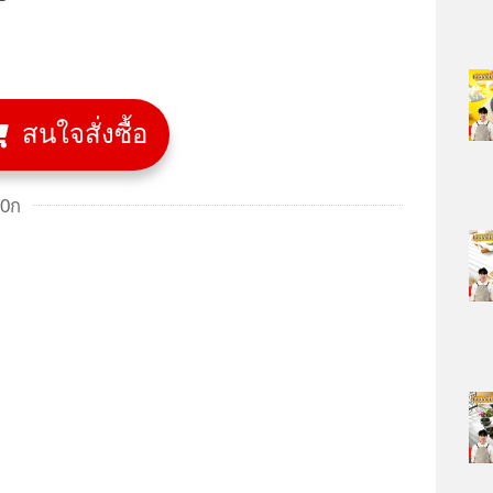
สนใจสั่งซื้อ
00ก