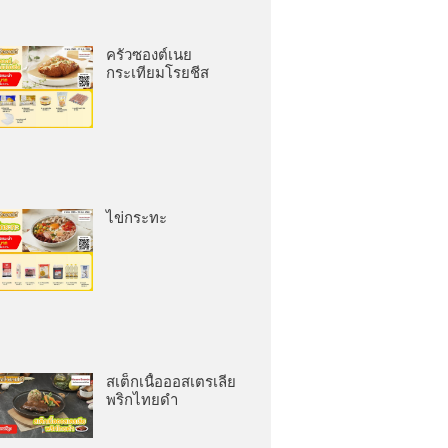
ครัวซองต์เนย
กระเทียมโรยชีส
ไข่กระทะ
สเต็กเนื้อออสเตรเลีย
พริกไทยดำ