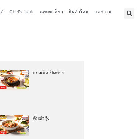
ด้
Chef’s Table
แคตตาล็อก
สินค้าใหม่
บทความ
แกงเผ็ดเป็ดย่าง
ต้มยำกุ้ง