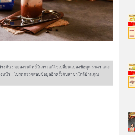
งต้น : ขอสงวนสิทธิ์ในการแก้ไขเปลี่ยนแปลงข้อมูล ราคา และ
่วงหน้า : โปรดตรวจสอบข้อมูลอีกครั้งกับสาขาใกล้บ้านคุณ