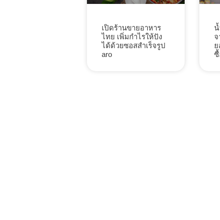
น
เปิดร้านขายอาหาร
จ
ไทย เพิ่มกำไรให้ปัง
ย
ได้ด้วยซอสสำเร็จรูป
ซื
aro