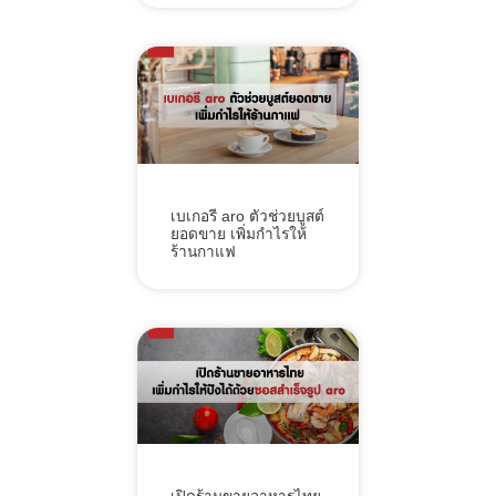
เบเกอรี aro ตัวช่วยบูสต์
ยอดขาย เพิ่มกำไรให้
ร้านกาแฟ