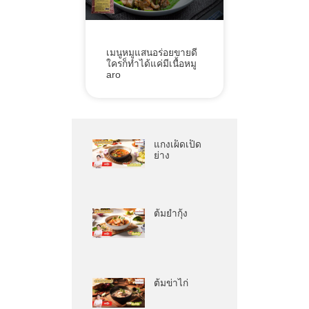
เมนูหมูแสนอร่อยขายดี
ใครก็ทำได้แค่มีเนื้อหมู
aro
แกงเผ็ดเป็ด
ย่าง
ต้มยำกุ้ง
ต้มข่าไก่