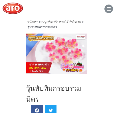
หน้าแรก
x
เมนูเสริม สร้างรายได้ กำไรงาม
x
วุ้นทับทิมกรอบรวมมิตร
วุ้นทับทิมกรอบรวม
มิตร