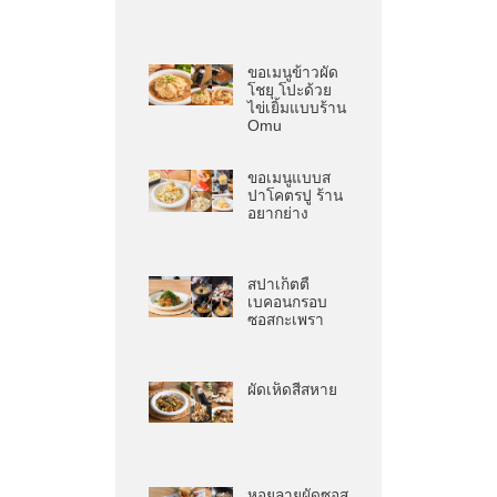
ขอเมนูข้าวผัด
โชยุ โปะด้วย
ไข่เยิ้มแบบร้าน
Omu
ขอเมนูแบบส
ปาโคตรปู ร้าน
อยากย่าง
สปาเก็ตตี้
เบคอนกรอบ
ซอสกะเพรา
ผัดเห็ดสี่สหาย
หอยลายผัดซอส