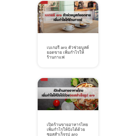
เบเกอรี aro ตัวช่วยบูสต์
ยอดขาย เพิ่มกำไรให้
ร้านกาแฟ
เปิดร้านขายอาหารไทย
เพิ่มกำไรให้ปังได้ด้วย
ซอสสำเร็จรูป aro