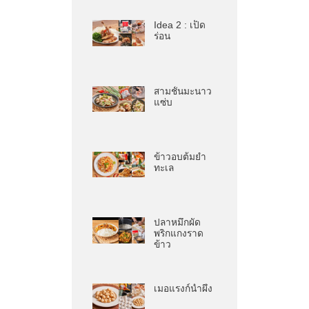
Idea 2 : เป็ด
ร่อน
สามชั้นมะนาว
แซ่บ
ข้าวอบต้มยำ
ทะเล
ปลาหมึกผัด
พริกแกงราด
ข้าว
เมอแรงก์น้ำผึ้ง