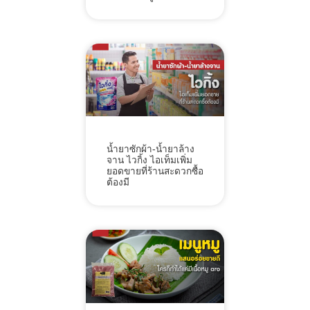
น้ำยาซักผ้า-น้ำยาล้าง
จาน ไวกิ้ง ไอเท็มเพิ่ม
ยอดขายที่ร้านสะดวกซื้อ
ต้องมี