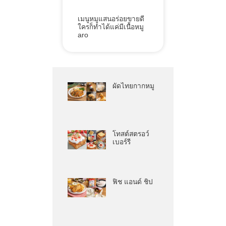
เมนูหมูแสนอร่อยขายดี
ใครก็ทำได้แค่มีเนื้อหมู
aro
ผัดไทยกากหมู
โทสต์สตรอว์
เบอร์รี
ฟิช แอนด์ ชิป