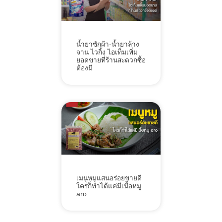
น้ำยาซักผ้า-น้ำยาล้าง
จาน ไวกิ้ง ไอเท็มเพิ่ม
ยอดขายที่ร้านสะดวกซื้อ
ต้องมี
เมนูหมูแสนอร่อยขายดี
ใครก็ทำได้แค่มีเนื้อหมู
aro