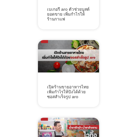
เบเกอรี aro ตัวช่วยบูสต์
ยอดขาย เพิ่มกำไรให้
ร้านกาแฟ
เปิดร้านขายอาหารไทย
เพิ่มกำไรให้ปังได้ด้วย
ซอสสำเร็จรูป aro