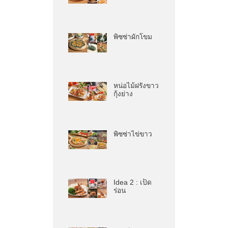
พิซซ่าผักโขม
หน่อไม้ฝรั่งขาว
กุ้งย่าง
พิซซ่าไข่ขาว
Idea 2 : เป็ด
ร่อน