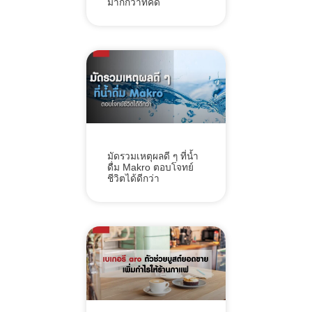
มากกว่าที่คิด
มัดรวมเหตุผลดี ๆ ที่น้ำ
ดื่ม Makro ตอบโจทย์
ชีวิตได้ดีกว่า