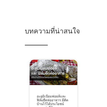
บทความที่น่าสนใจ
อะลูมิเนียมฟอยล์และ
ฟิล์มยืดห่ออาหาร มีติด
บ้านไว้ได้ประโยชน์