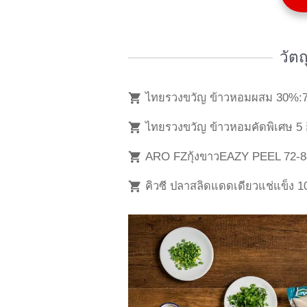
วัต
ไทยรวงขวัญ ข้าวหอมผสม 30%:
ไทยรวงขวัญ ข้าวหอมคัดพิเศษ 5 ก
ARO FZกุ้งขาวEAZY PEEL 72-
คิวซี ปลาสลิดแดดเดียวแช่แข็ง 1