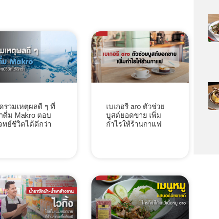
ัดรวมเหตุผลดี ๆ ที่
เบเกอรี aro ตัวช่วย
้ำดื่ม Makro ตอบ
บูสต์ยอดขาย เพิ่ม
จทย์ชีวิตได้ดีกว่า
กำไรให้ร้านกาแฟ