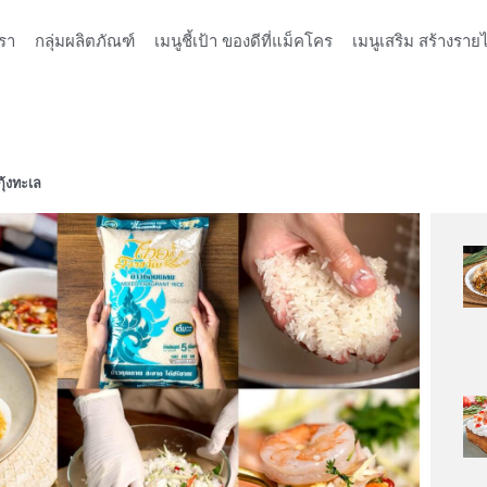
รา
กลุ่มผลิตภัณฑ์
เมนูชี้เป้า ของดีที่แม็คโคร
เมนูเสริม สร้างรายไ
ุ้งทะเล