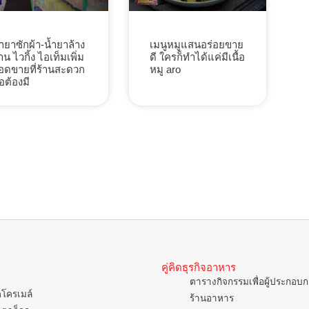
้ำยาซักผ้า-น้ำยาล้าง
เมนูหมูแสนอร่อยขาย
าน ไวกิ้ง ไอเท็มเพิ่ม
ดี ใครก็ทำได้แค่มีเนื้อ
อดขายที่ร้านสะดวก
หมู aro
้อต้องมี
คู่คิดธุรกิจอาหาร
ตารางกิจกรรมเพื่อผู้ประกอบ
คโครเมล์
ร้านอาหาร