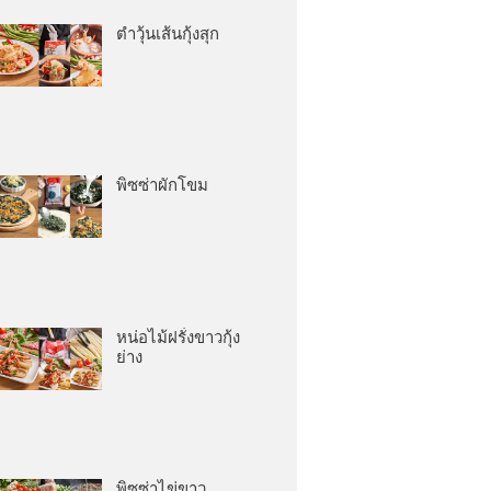
ตำวุ้นเส้นกุ้งสุก
พิซซ่าผักโขม
หน่อไม้ฝรั่งขาวกุ้ง
ย่าง
พิซซ่าไข่ขาว