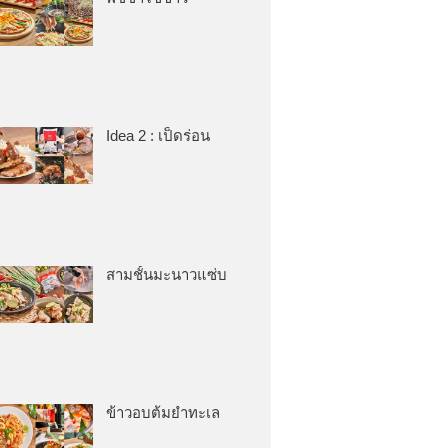
Idea 2 : เป็ดร่อน
สามชั้นมะนาวแซ่บ
ข้าวอบต้มยำทะเล