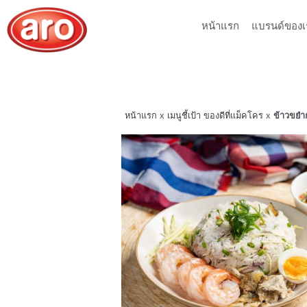
หน้าแรก
แบรนด์ของเ
หน้าแรก
x
เมนูชี้เป้า ของดีที่แม็คโคร
x
ข้าวขยำก