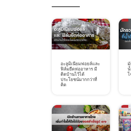
ม
อะลูมิเนียมฟอยล์และ
น
ฟิล์มยืดห่ออาหาร มี
โ
ติดบ้านไว้ได้
ประโยชน์มากกว่าที่
คิด