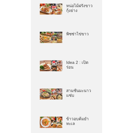
หน่อไม้ฝรั่งขาว
กุ้งย่าง
พิซซ่าไข่ขาว
Idea 2 : เป็ด
ร่อน
สามชั้นมะนาว
แซ่บ
ข้าวอบต้มยำ
ทะเล