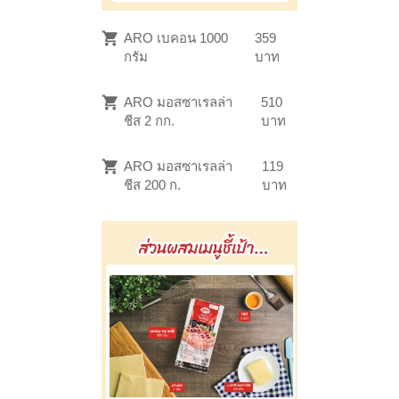
ARO เบคอน 1000
359
กรัม
บาท
ARO มอสซาเรลล่า
510
ชีส 2 กก.
บาท
ARO มอสซาเรลล่า
119
ชีส 200 ก.
บาท