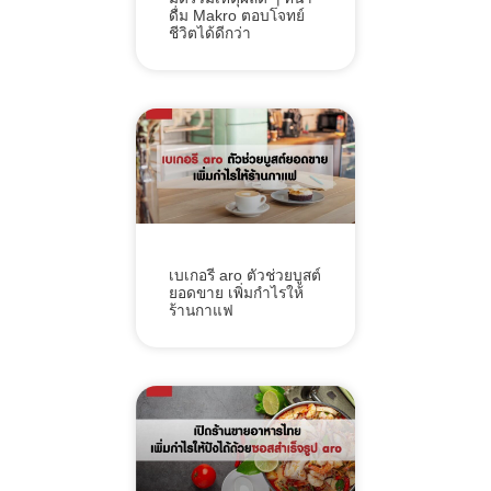
ดื่ม Makro ตอบโจทย์
ชีวิตได้ดีกว่า
เบเกอรี aro ตัวช่วยบูสต์
ยอดขาย เพิ่มกำไรให้
ร้านกาแฟ