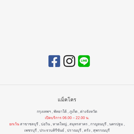
แม็คโคร
กรุงเทพฯ , พัทยาใต้ , ภูเก็ต , ต่างจังหวัด
เปิดบริการ 06.00 – 22.00 น.
ยกเว้น
สาขาชลบุรี , บ่อวิน , หาดใหญ่ , สมุทรสาคร , กาญจนบุรี , นครปฐม ,
เพชรบุรี , ประจวบคิรีขันธ์ , ปราณบุรี , ตรัง , สุพรรณบุรี