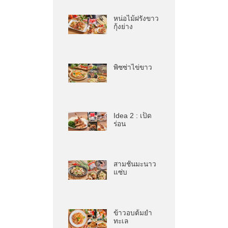
หน่อไม้ฝรั่งขาว
กุ้งย่าง
พิซซ่าไข่ขาว
Idea 2 : เป็ด
ร่อน
สามชั้นมะนาว
แซ่บ
ข้าวอบต้มยำ
ทะเล