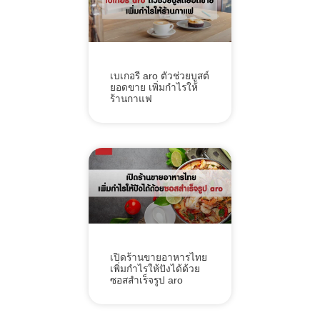
เบเกอรี aro ตัวช่วยบูสต์
ยอดขาย เพิ่มกำไรให้
ร้านกาแฟ
เปิดร้านขายอาหารไทย
เพิ่มกำไรให้ปังได้ด้วย
ซอสสำเร็จรูป aro