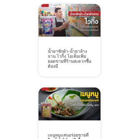
น้ำยาซักผ้า-น้ำยาล้าง
จาน ไวกิ้ง ไอเท็มเพิ่ม
ยอดขายที่ร้านสะดวกซื้อ
ต้องมี
เมนูหมูแสนอร่อยขายดี