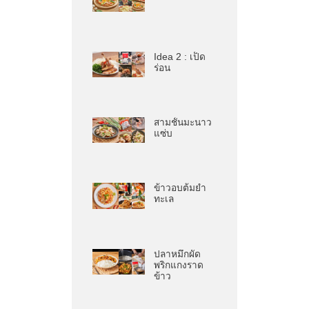
Idea 2 : เป็ด
ร่อน
สามชั้นมะนาว
แซ่บ
ข้าวอบต้มยำ
ทะเล
ปลาหมึกผัด
พริกแกงราด
ข้าว