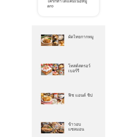
ใครก็ทำได้แค่มีเนื้อหมู
aro
ผัดไทยกากหมู
โทสต์สตรอว์
เบอร์รี
ฟิช แอนด์ ชิป
ข้าวอบ
แซลมอน