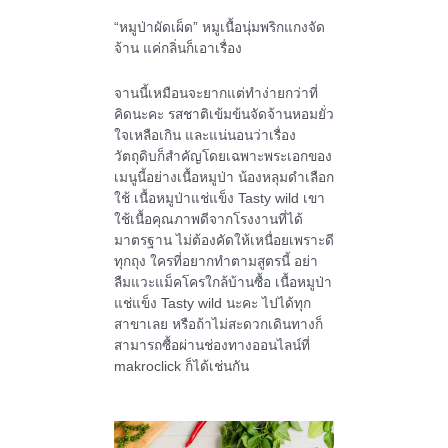
“หมูป่าผัดเผ็ด” หมูเนื้อนุ่มพริกแกงจัด
จ้าน แค่กลิ่นก็เอาเรื่อง
จานนี้เหมือนจะยากแต่ทำง่ายกว่าที่
คิดนะคะ รสชาติเข้มข้นจัดจ้านหอมยั่ว
ใจเหลือเกิน และแน่นอนว่าเรื่อง
วัตถุดิบก็สำคัญโดยเฉพาะพระเอกของ
เมนูนี้อย่างเนื้อหมูป่า น้องหลุมดำเลือก
ใช้ เนื้อหมูป่าแช่แข็ง Tasty wild เขา
ใช้เนื้อคุณภาพดีจากโรงงานที่ได้
มาตรฐาน ไม่ต้องคัดให้เหนื่อยเพราะดี
ทุกถุง ใครที่อยากทำตามสูตรนี้ อย่า
ลืมแวะแม็คโครใกล้บ้านซื้อ เนื้อหมูป่า
แช่แข็ง Tasty wild นะคะ ไปได้ทุก
สาขาเลย หรือถ้าไม่สะดวกเดินทางก็
สามารถซื้อผ่านช่องทางออนไลน์ที่
makroclick ก็ได้เช่นกัน