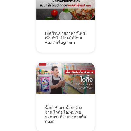
เปิดร้านขายอาหารไทย
เพิ่มกำไรให้ปังได้ด้วย
ซอสสำเร็จรูป aro
น้ำยาซักผ้า-น้ำยาล้าง
จาน ไวกิ้ง ไอเท็มเพิ่ม
ยอดขายที่ร้านสะดวกซื้อ
ต้องมี