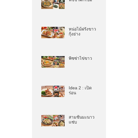
หน่อไม้ฝรั่งขาว
กุ้งย่าง
พิซซ่าไข่ขาว
Idea 2 : เป็ด
ร่อน
สามชั้นมะนาว
แซ่บ