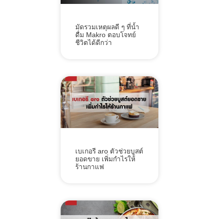
มัดรวมเหตุผลดี ๆ ที่น้ำ
ดื่ม Makro ตอบโจทย์
ชีวิตได้ดีกว่า
เบเกอรี aro ตัวช่วยบูสต์
ยอดขาย เพิ่มกำไรให้
ร้านกาแฟ