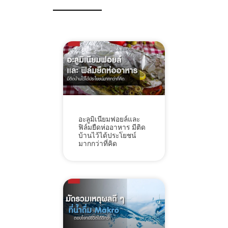
อะลูมิเนียมฟอยล์และ
ฟิล์มยืดห่ออาหาร มีติด
บ้านไว้ได้ประโยชน์
มากกว่าที่คิด