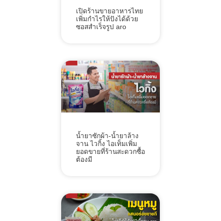
เปิดร้านขายอาหารไทย
เพิ่มกำไรให้ปังได้ด้วย
ซอสสำเร็จรูป aro
น้ำยาซักผ้า-น้ำยาล้าง
จาน ไวกิ้ง ไอเท็มเพิ่ม
ยอดขายที่ร้านสะดวกซื้อ
ต้องมี