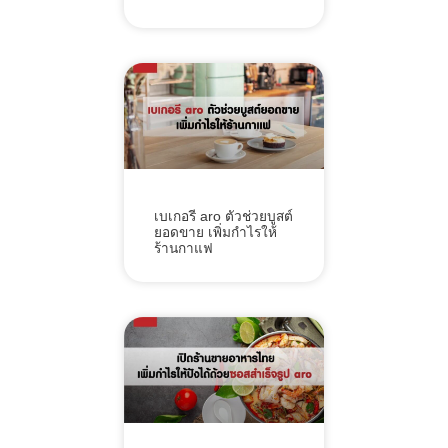
เบเกอรี aro ตัวช่วยบูสต์
ยอดขาย เพิ่มกำไรให้
ร้านกาแฟ