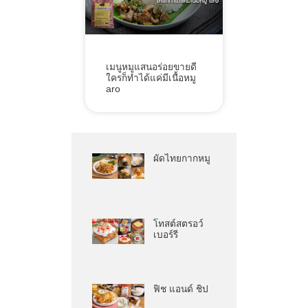
เมนูหมูแสนอร่อยขายดี
ใครก็ทำได้แค่มีเนื้อหมู
aro
ผัดไทยกากหมู
โทสต์สตรอว์
เบอร์รี
ฟิช แอนด์ ชิป