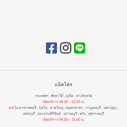
แม็คโคร
กรุงเทพฯ , พัทยาใต้ , ภูเก็ต , ต่างจังหวัด
เปิดบริการ 06.00 – 22.00 น.
ยกเว้น
สาขาชลบุรี , บ่อวิน , หาดใหญ่ , สมุทรสาคร , กาญจนบุรี , นครปฐม ,
เพชรบุรี , ประจวบคิรีขันธ์ , ปราณบุรี , ตรัง , สุพรรณบุรี
เปิดบริการ 06.00 – 21.00 น.