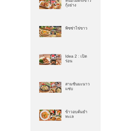
หน่อไม้ฝรั่งขาว
กุ้งย่าง
พิซซ่าไข่ขาว
Idea 2 : เป็ด
ร่อน
สามชั้นมะนาว
แซ่บ
ข้าวอบต้มยำ
ทะเล