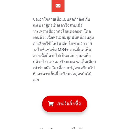
ขอเอาใจสายเนื้อแบบสุดกำลัง! กับ
กะเพราสูตรเด็ดเอาใจสายเนื้อ
“กะเพราเนื้อวากิวไข่แดงดอง” โดด
เด่นด้วยเนื้อพรีเมียมสุดฟินที่น้องหลุม
ดำเลือกใช้ ไพร์ม มีท ใบพายวัววากิ
วสไลซ์แช่แข็ง MS4+ งานนี้แค่เห็น
ลายเนื้อก็ตายไปเป็นแถบ ๆ ออนท็อ
ปด้วยไข่แดงดองโฮมเมด รสเด็ดเทียบ
เท่าร้านดัง ใครที่อยากรู้สูตรเตรียมไป
ทำอาหารเย็นนี้ เตรียมจดสูตรกันได้
เลย
สนใจสั่งซื้อ