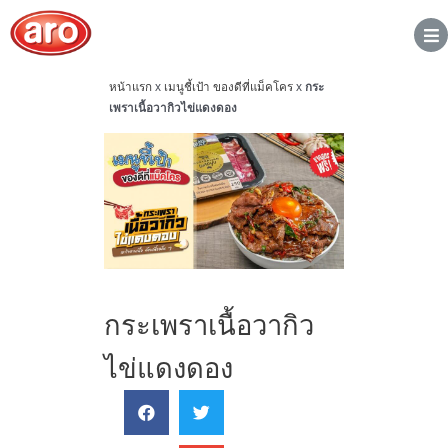
หน้าแรก
x
เมนูชี้เป้า ของดีที่แม็คโคร
x
กระ
เพราเนื้อวากิวไข่แดงดอง
กระเพราเนื้อวากิว
ไข่แดงดอง