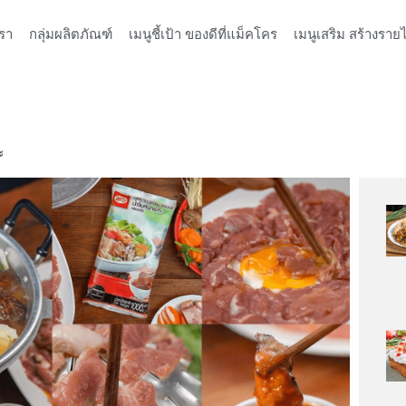
รา
กลุ่มผลิตภัณฑ์
เมนูชี้เป้า ของดีที่แม็คโคร
เมนูเสริม สร้างรายไ
ะ