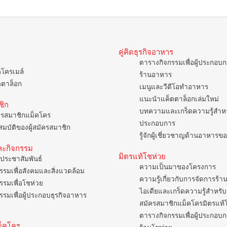
คู่คิดธุรกิจอาหาร
ตารางกิจกรรมเพื่อผู้ประกอบ
คโครเมล์
ร้านอาหาร
ตตาล็อก
เมนูและวีดีโอทำอาหาร
แนะนำแค็ตตาล็อกเล่มใหม่
ชิก
บทความและเกร็ดความรู้สำหรั
ครสมาชิกแม็คโคร
ประกอบการ
มบัติของผู้สมัครสมาชิก
รู้จักผู้เชี่ยวชาญด้านอาหาร
ละกิจกรรม
มิตรแท้โชห่วย
ประชาสัมพันธ์
ความเป็นมาของโครงการ
รรมเพื่อสังคมและสิ่งแวดล้อม
ความรู้เกี่ยวกับการจัดการร้า
รรมเพื่อโชห่วย
ไอเดียและเกร็ดความรู้สำหรับ
รรมเพื่อผู้ประกอบธุรกิจอาหาร
สมัครสมาชิกแม็คโครมิตรแท้
ตารางกิจกรรมเพื่อผู้ประกอบ
แม็คโคร