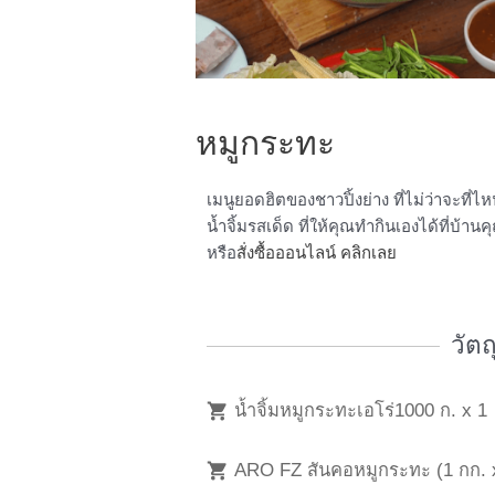
หมูกระทะ
เมนูยอดฮิตของชาวปิ้งย่าง ที่ไม่ว่าจะที่ไหน
น้ำจิ้มรสเด็ด ที่ให้คุณทำกินเองได้ที่บ้าน
หรือ
สั่งซื้อออนไลน์ คลิกเลย
วัต
น้ำจิ้มหมูกระทะเอโร่1000 ก. x 1
ARO FZ สันคอหมูกระทะ (1 กก. 