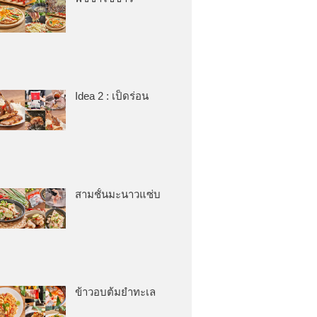
Idea 2 : เป็ดร่อน
สามชั้นมะนาวแซ่บ
ข้าวอบต้มยำทะเล