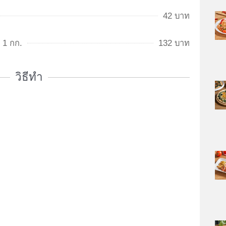
42 บาท
 1 กก.
132 บาท
วิธีทำ