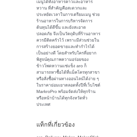
เมนูได้ทั้งอาหารคาวและอาหาร
หวาน ที่สำคัญคือสะดวกและ
ประหยัดเวลาในการเตรียมเมนู ช่วย
ร้านอาหารในการบริหารจัดการ
ต้นทุนได้ดีขึ้น และยังสะอาด
ปลอดภัย จึงเป็นวัตถุดิบที่ร้านอาหาร
ควรมีติดครัวไว้ เพราะมีส่วนช่วยใน
การสร้างยอดขายและทำกำไรได้
เป็นอย่างดี โดยสำหรับใครที่อยาก
พิสูจน์คุณภาพความอร่อยของ
ข้าวโพดหวานแช่แข็ง aro ก็
สามารถหาซื้อได้ที่แม็คโครทุกสาขา
หรือสั่งซื้อผ่านทางออนไลน์ได้ง่าย ๆ
ในราคาย่อมเยาตลอดทั้งปีที่เว็บไซต์
MarkroPro พร้อมจัดส่งให้ทุกร้าน
หรือหน้าบ้านได้ทุกจังหวัดทั่ว
ประเทศ
แท็กที่เกี่ยวข้อง