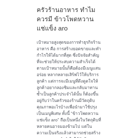
ครัวร้านอาหาร ทำไม
ควรมี ข้าวโพดหวาน
แช่แข็ง aro
เป้าหมายสูงสุดของการทำธุรกิจร้าน
อาหาร คือ การสร้างยอดขายและทำ
กำไรให้ได้มากที่สุด ซึ่งปัจจัยสำคัญ
ที่จะช่วยให้ประสบความสำเร็จได้
ตามเป้าหมายนั้นก็คือต้องมีเมนูแสน
อร่อย หลากหลายเสิร์ฟไว้ให้บริการ
ลูกค้า แต่การจะมีเมนูที่ดึงดูดใจให้
ลูกค้าอยากลองชิมและกลับมาทาน
ซ้ำเป็นลูกค้าประจำได้นั้น ก็ต้องขึ้น
อยู่กับว่าในครัวของร้านมีวัตถุดิบ
คุณภาพอะไรบ้างเพื่อนำมาใช้ปรุง
เป็นเมนูพิเศษ ทั้งนี้ “ข้าวโพดหวาน
แช่แข็ง aro” ถือเป็นหนึ่งในวัตถุดิบที่
หลายคนอาจมองข้ามไป แต่ใน
ความเป็นจริงแล้วสามารถช่วยสร้าง