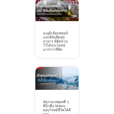
อะลูมิเนียมฟอยล์
และฟิล์มยืดห่อ
อาหาร มีติดบ้าน
ไว้ได้ประโยชน์
มากกว่าที่คิด
มัดรวมเหตุผลดี ๆ
ที่น้ำดื่ม Makro
ตอบโจทย์ชีวิตได้ดี