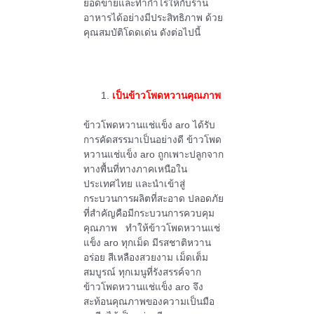
ยอดขายและทำกำไรให้กับร้าน
อาหารได้อย่างมีประสิทธิภาพ ด้วย
คุณสมบัติโดดเด่น ดังต่อไปนี้
เป็นข้าวโพดหวานคุณภาพ
ข้าวโพดหวานแช่แข็ง aro ได้รับ
การคัดสรรมาเป็นอย่างดี ข้าวโพด
หวานแช่แข็ง aro ถูกเพาะปลูกจาก
ทางพื้นที่ทางภาคเหนือใน
ประเทศไทย และนำเข้าสู่
กระบวนการผลิตที่สะอาด ปลอดภัย
ที่สำคัญคือมีกระบวนการควบคุม
คุณภาพ ทำให้ข้าวโพดหวานแช่
แข็ง aro ทุกเม็ด มีรสชาติหวาน
อร่อย สีเหลืองสวยงาม เม็ดเต็ม
สมบูรณ์ ทุกเมนูที่รังสรรค์จาก
ข้าวโพดหวานแช่แข็ง aro จึง
สะท้อนคุณภาพของความเป็นมือ