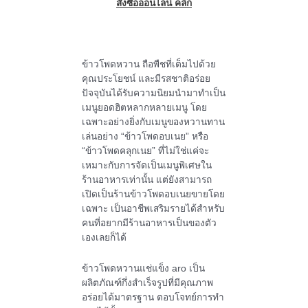
สั่งซื้อออนไลน์ คลิก
ข้าวโพดหวาน ถือพืชที่เต็มไปด้วย
คุณประโยชน์ และมีรสชาติอร่อย
ปัจจุบันได้รับความนิยมนำมาทำเป็น
เมนูยอดฮิตหลากหลายเมนู โดย
เฉพาะอย่างยิ่งกับเมนูของหวานทาน
เล่นอย่าง “ข้าวโพดอบเนย” หรือ
“ข้าวโพดคลุกเนย” ที่ไม่ใช่แค่จะ
เหมาะกับการจัดเป็นเมนูพิเศษใน
ร้านอาหารเท่านั้น แต่ยังสามารถ
เปิดเป็นร้านข้าวโพดอบเนยขายโดย
เฉพาะ เป็นอาชีพเสริมรายได้สำหรับ
คนที่อยากมีร้านอาหารเป็นของตัว
เองเลยก็ได้
ข้าวโพดหวานแช่แข็ง aro เป็น
ผลิตภัณฑ์กึ่งสำเร็จรูปที่มีคุณภาพ
อร่อยได้มาตรฐาน ตอบโจทย์การทำ