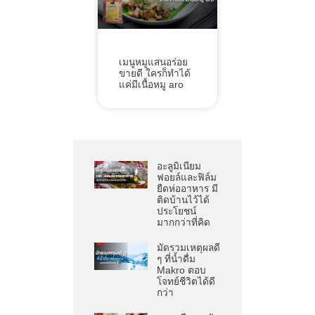
เมนูหมูแสนอร่อย
ขายดี ใครก็ทำได้
แค่มีเนื้อหมู aro
อะลูมิเนียม
ฟอยล์และฟิล์ม
ยืดห่ออาหาร มี
ติดบ้านไว้ได้
ประโยชน์
มากกว่าที่คิด
มัดรวมเหตุผลดี
ๆ ที่น้ำดื่ม
Makro ตอบ
โจทย์ชีวิตได้ดี
กว่า