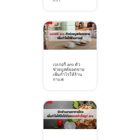
กว่า
เบเกอรี aro ตัว
ช่วยบูสต์ยอดขาย
เพิ่มกำไรให้ร้าน
กาแฟ