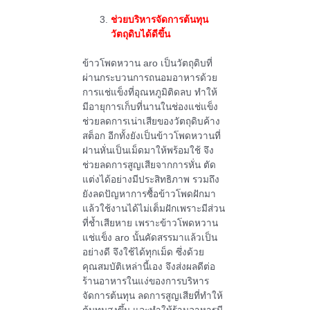
ช่วยบริหารจัดการต้นทุน
วัตถุดิบได้ดีขึ้น
ข้าวโพดหวาน aro เป็นวัตถุดิบที่
ผ่านกระบวนการถนอมอาหารด้วย
การแช่แข็งที่อุณหภูมิติดลบ ทำให้
มีอายุการเก็บที่นานในช่องแช่แข็ง
ช่วยลดการเน่าเสียของวัตถุดิบค้าง
สต็อก อีกทั้งยังเป็นข้าวโพดหวานที่
ฝานหั่นเป็นเม็ดมาให้พร้อมใช้ จึง
ช่วยลดการสูญเสียจากการหั่น ตัด
แต่งได้อย่างมีประสิทธิภาพ รวมถึง
ยังลดปัญหาการซื้อข้าวโพดฝักมา
แล้วใช้งานได้ไม่เต็มฝักเพราะมีส่วน
ที่ช้ำเสียหาย เพราะข้าวโพดหวาน
แช่แข็ง aro นั้นคัดสรรมาแล้วเป็น
อย่างดี จึงใช้ได้ทุกเม็ด ซึ่งด้วย
คุณสมบัติเหล่านี้เอง จึงส่งผลดีต่อ
ร้านอาหารในแง่ของการบริหาร
จัดการต้นทุน ลดการสูญเสียที่ทำให้