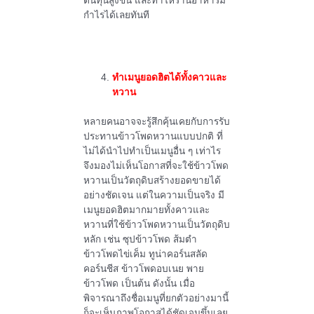
ต้นทุนสูงขึ้น และทำให้ร้านอาหารมี
กำไรได้เลยทันที
ทำเมนูยอดฮิตได้ทั้งคาวและ
หวาน
หลายคนอาจจะรู้สึกคุ้นเคยกับการรับ
ประทานข้าวโพดหวานแบบปกติ ที่
ไม่ได้นำไปทำเป็นเมนูอื่น ๆ เท่าไร
จึงมองไม่เห็นโอกาสที่จะใช้ข้าวโพด
หวานเป็นวัตถุดิบสร้างยอดขายได้
อย่างชัดเจน แต่ในความเป็นจริง มี
เมนูยอดฮิตมากมายทั้งคาวและ
หวานที่ใช้ข้าวโพดหวานเป็นวัตถุดิบ
หลัก เช่น ซุปข้าวโพด ส้มตำ
ข้าวโพดไข่เค็ม ทูน่าคอร์นสลัด
คอร์นชีส ข้าวโพดอบเนย พาย
ข้าวโพด เป็นต้น ดังนั้น เมื่อ
พิจารณาถึงชื่อเมนูที่ยกตัวอย่างมานี้
ก็จะเห็นภาพโอกาสได้ชัดเจนขึ้นเลย