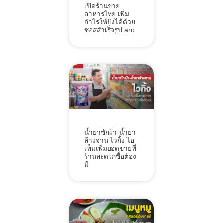
เปิดร้านขาย
อาหารไทย เพิ่ม
กำไรให้ปังได้ด้วย
ซอสสำเร็จรูป aro
น้ำยาซักผ้า-น้ำยา
ล้างจาน ไวกิ้ง ไอ
เท็มเพิ่มยอดขายที่
ร้านสะดวกซื้อต้อง
มี