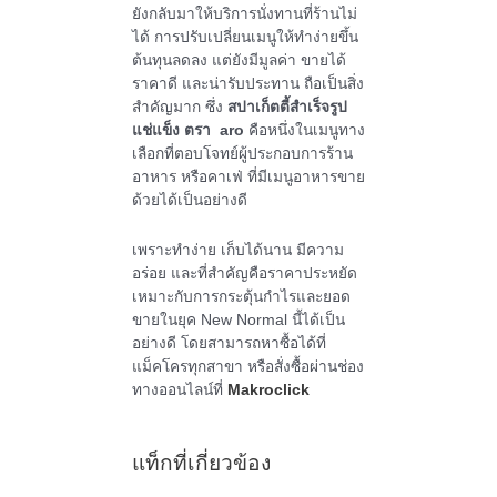
ยังกลับมาให้บริการนั่งทานที่ร้านไม่
ได้ การปรับเปลี่ยนเมนูให้ทำง่ายขึ้น
ต้นทุนลดลง แต่ยังมีมูลค่า ขายได้
ราคาดี และน่ารับประทาน ถือเป็นสิ่ง
สำคัญมาก ซึ่ง
สปาเก็ตตี้สำเร็จรูป
แช่แข็ง ตรา
aro
คือหนึ่งในเมนูทาง
เลือกที่ตอบโจทย์ผู้ประกอบการร้าน
อาหาร หรือคาเฟ่ ที่มีเมนูอาหารขาย
ด้วยได้เป็นอย่างดี
เพราะทำง่าย เก็บได้นาน มีความ
อร่อย และที่สำคัญคือราคาประหยัด
เหมาะกับการกระตุ้นกำไรและยอด
ขายในยุค
New Normal
นี้ได้เป็น
อย่างดี โดยสามารถหาซื้อได้ที่
แม็คโครทุกสาขา หรือสั่งซื้อผ่านช่อง
ทางออนไลน์ที่
Makroclick
แท็กที่เกี่ยวข้อง