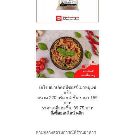
เอโร่ สปาเก็ตตนี้ซอสขี้เมาหมูแช่
แข็ง
ขนาด
220
กรัม
x 4
ชิ้น ราคา
159
บาท
ราคาเฉลี่ยต่อชิ้น 39.75 บาท
สั่งซื้อออนไลน์ คลิก
ท่ามกลางสถานการณ์ที่ร้านอาหาร