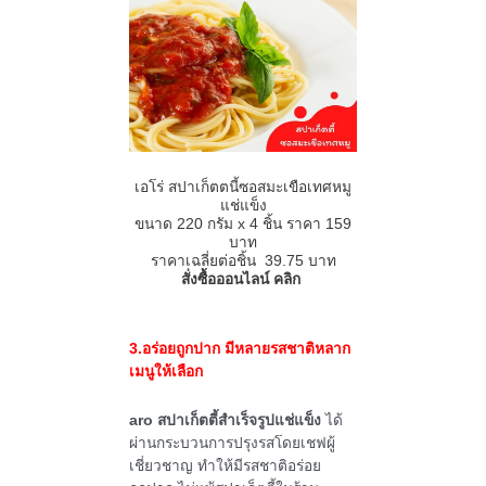
เอโร่ สปาเก็ตตนี้ซอสมะเขือเทศหมู
แช่แข็ง
ขนาด
220
กรัม
x 4
ชิ้น ราคา
159
บาท
ราคาเฉลี่ยต่อชิ้น 39.75 บาท
สั่งซื้อออนไลน์ คลิก
3.อร่อยถูกปาก มีหลายรสชาติหลาก
เมนูให้เลือก
aro สปาเก็ตตี้สำเร็จรูปแช่แข็ง
ได้
ผ่านกระบวนการปรุงรสโดยเชฟผู้
เชี่ยวชาญ ทำให้มีรสชาติอร่อย