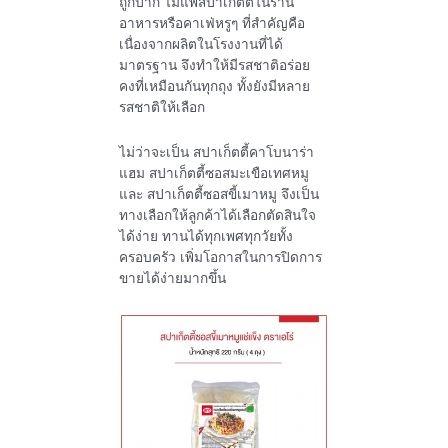
ถูกปาก ไม่แพ้สปาเก็ตตี้ในร้าน
อาหารหรือคาเฟ่หรูๆ ที่สำคัญคือ
เนื่องจากผลิตในโรงงานที่ได้
มาตรฐาน จึงทำให้มีรสชาติอร่อย
คงที่เหมือนกันทุกถุง ทั้งยังมีหลาย
รสชาติให้เลือก
ไม่ว่าจะเป็น สปาเก็ตตี้คาโบนาร่า
แฮม สปาเก็ตตี้ซอสมะเขือเทศหมู
และ สปาเก็ตตี้ซอสขี้เมาหมู จึงเป็น
ทางเลือกให้ลูกค้าได้เลือกตัดสินใจ
ได้ง่าย ทานได้ทุกเพศทุกวัยทั้ง
ครอบครัว เพิ่มโอกาสในการปิดการ
ขายได้ง่ายมากขึ้น