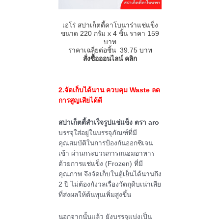
เอโร่ สปาเก็ตตี้คาโบนาร่าแช่แข็ง
ขนาด
220
กรัม
x 4
ชิ้น ราคา
159
บาท
ราคาเฉลี่ยต่อชิ้น 39.75 บาท
สั่งซื้อออนไลน์ คลิก
2.จัดเก็บได้นาน ควบคุม
Waste ลด
การสูญเสียได้ดี
สปาเก็ตตี้สำเร็จรูปแช่แข็ง ตรา aro
บรรจุใส่อยู่ในบรรจุภัณฑ์ที่มี
คุณสมบัติในการป้องกันออกซิเจน
เข้า ผ่านกระบวนการถนอมอาหาร
ด้วยการแช่แข็ง (Frozen) ที่มี
คุณภาพ จึงจัดเก็บในตู้เย็นได้นานถึง
2 ปี ไม่ต้องกังวลเรื่องวัตถุดิบเน่าเสีย
ที่ส่งผลให้ต้นทุนเพิ่มสูงขึ้น
นอกจากนั้นแล้ว ยังบรรจุแบ่งเป็น