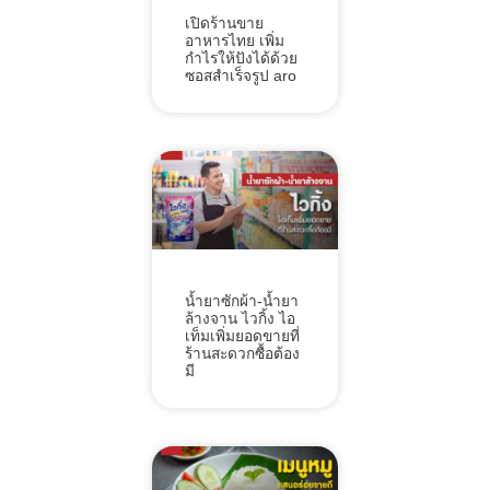
เปิดร้านขาย
อาหารไทย เพิ่ม
กำไรให้ปังได้ด้วย
ซอสสำเร็จรูป aro
น้ำยาซักผ้า-น้ำยา
ล้างจาน ไวกิ้ง ไอ
เท็มเพิ่มยอดขายที่
ร้านสะดวกซื้อต้อง
มี