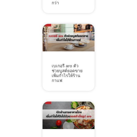
กว่า
เบเกอรี aro ตัว
ช่วยบูสต์ยอดขาย
เพิ่มกำไรให้ร้าน
กาแฟ