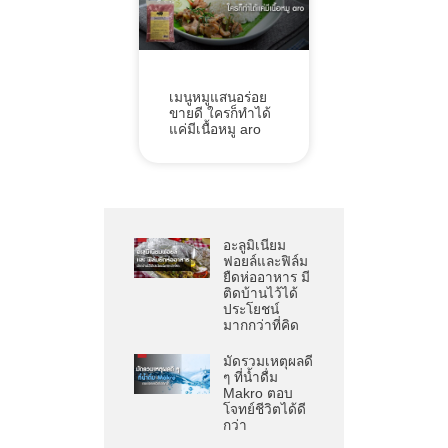
เมนูหมูแสนอร่อย
ขายดี ใครก็ทำได้
แค่มีเนื้อหมู aro
อะลูมิเนียม
ฟอยล์และฟิล์ม
ยืดห่ออาหาร มี
ติดบ้านไว้ได้
ประโยชน์
มากกว่าที่คิด
มัดรวมเหตุผลดี
ๆ ที่น้ำดื่ม
Makro ตอบ
โจทย์ชีวิตได้ดี
กว่า