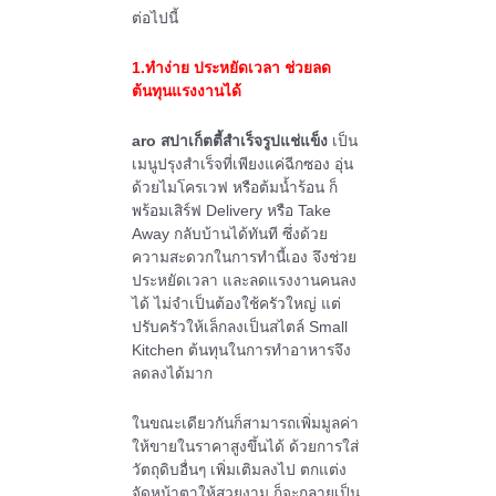
ต่อไปนี้
1.ทำง่าย ประหยัดเวลา ช่วยลด
ต้นทุนแรงงานได้
aro สปาเก็ตตี้สำเร็จรูปแช่แข็ง
เป็น
เมนูปรุงสำเร็จที่เพียงแค่ฉีกซอง อุ่น
ด้วยไมโครเวฟ หรือต้มน้ำร้อน ก็
พร้อมเสิร์ฟ Delivery หรือ Take
Away กลับบ้านได้ทันที ซึ่งด้วย
ความสะดวกในการทำนี้เอง จึงช่วย
ประหยัดเวลา และลดแรงงานคนลง
ได้ ไม่จำเป็นต้องใช้ครัวใหญ่ แต่
ปรับครัวให้เล็กลงเป็นสไตล์ Small
Kitchen ต้นทุนในการทำอาหารจึง
ลดลงได้มาก
ในขณะเดียวกันก็สามารถเพิ่มมูลค่า
ให้ขายในราคาสูงขึ้นได้ ด้วยการใส่
วัตถุดิบอื่นๆ เพิ่มเติมลงไป ตกแต่ง
จัดหน้าตาให้สวยงาม ก็จะกลายเป็น