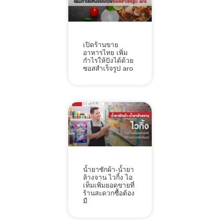
เปิดร้านขาย
อาหารไทย เพิ่ม
กำไรให้ปังได้ด้วย
ซอสสำเร็จรูป aro
น้ำยาซักผ้า-น้ำยา
ล้างจาน ไวกิ้ง ไอ
เท็มเพิ่มยอดขายที่
ร้านสะดวกซื้อต้อง
มี