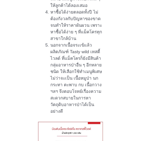
ให้ลูกค้าได้ลองเสมอ
หาซื้อได้ง่ายตลอดทั้งปี ไม่
ต้องกังวลกับปัญหาของขาด
จนทำให้ราคาผันผวน เพราะ
หาซื้อได้ง่าย ๆ ที่แม็คโครทุก
สาขาใกล้บ้าน
นอกจากเนื้อจระเข้แล้ว
ผลิตภัณฑ์ Tasty wild เทสตี้
ไวลด์ ที่แม็คโครก็ยังมีสินค้า
กลุ่มอาหารป่าอื่น ๆ อีกหลาย
ชนิด ให้เลือกใช้ทำเมนูพิเศษ
ไม่ว่าจะเป็น เนื้อหมูป่า นก
กระทา ตะพาบ กบ เนื้อกวาง
ฯลฯ จึงตอบโจทย์เรื่องความ
สะดวกสบายในการหา
วัตถุดิบอาหารป่าได้เป็น
อย่างดี