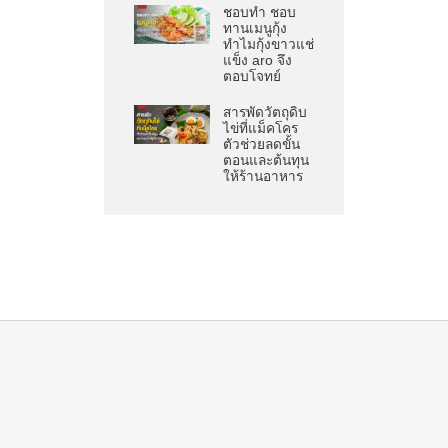
ชอบทำ ชอบ
ทานเมนูกุ้ง
ทำไมกุ้งขาวแช่
แข็ง aro จึง
ตอบโจทย์
สารพัดวัตถุดิบ
ไข่ที่แม็คโคร
ตัวช่วยลดขั้น
ตอนและต้นทุน
ให้ร้านอาหาร