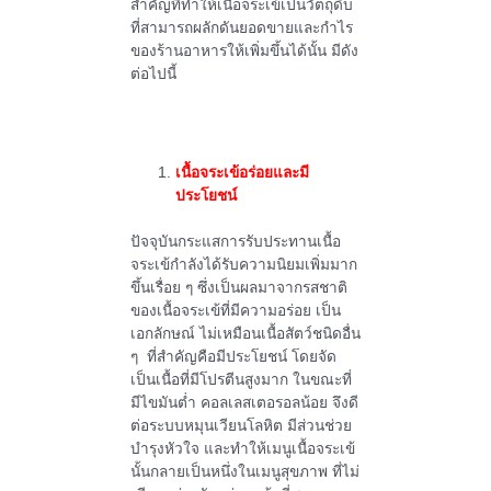
สำคัญที่ทำให้เนื้อจระเข้เป็นวัตถุดิบ
ที่สามารถผลักดันยอดขายและกำไร
ของร้านอาหารให้เพิ่มขึ้นได้นั้น มีดัง
ต่อไปนี้
เนื้อจระเข้อร่อยและมี
ประโยชน์
ปัจจุบันกระแสการรับประทานเนื้อ
จระเข้กำลังได้รับความนิยมเพิ่มมาก
ขึ้นเรื่อย ๆ ซึ่งเป็นผลมาจากรสชาติ
ของเนื้อจระเข้ที่มีความอร่อย เป็น
เอกลักษณ์ ไม่เหมือนเนื้อสัตว์ชนิดอื่น
ๆ ที่สำคัญคือมีประโยชน์ โดยจัด
เป็นเนื้อที่มีโปรตีนสูงมาก ในขณะที่
มีไขมันต่ำ คอลเลสเตอรอลน้อย จึงดี
ต่อระบบหมุนเวียนโลหิต มีส่วนช่วย
บำรุงหัวใจ และทำให้เมนูเนื้อจระเข้
นั้นกลายเป็นหนึ่งในเมนูสุขภาพ ที่ไม่