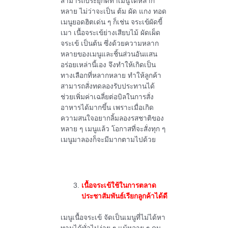
สามารถประยุกต์ทำเมนูได้หลาก
หลาย ไม่ว่าจะเป็น ต้ม ผัด แกง ทอด
เมนูยอดฮิตเด่น ๆ ก็เช่น จระเข้ผัดขี้
เมา เนื้อจระเข้ย่างเสียบไม้ ผัดเผ็ด
จระเข้ เป็นต้น ซึ่งด้วยความหลาก
หลายของเมนูและชิ้นส่วนอันแสน
อร่อยเหล่านี้เอง จึงทำให้เกิดเป็น
ทางเลือกที่หลากหลาย ทำให้ลูกค้า
สามารถสั่งทดลองรับประทานได้
ช่วยเพิ่มค่าเฉลี่ยต่อบิลในการสั่ง
อาหารได้มากขึ้น เพราะเมื่อเกิด
ความสนใจอยากลิ้มลองรสชาติของ
หลาย ๆ เมนูแล้ว โอกาสที่จะสั่งทุก ๆ
เมนูมาลองก็จะมีมากตามไปด้วย
เนื้อจระเข้ใช้ในการตลาด
ประชาสัมพันธ์เรียกลูกค้าได้ดี
เมนูเนื้อจระเข้ จัดเป็นเมนูที่ไม่ได้หา