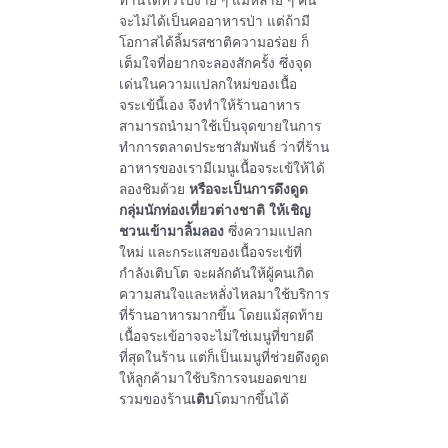
ทานได้ทั่วไปง่าย ๆ แม้หลาย ๆ คน
จะไม่ได้เป็นคออาหารป่า แต่ถ้ามี
โอกาสได้ลิ้มรสชาติความอร่อย ก็
เต็มใจที่อยากจะลองสักครั้ง ซึ่งจุด
เด่นในความแปลกใหม่ของเนื้อ
จระเข้นี้เอง จึงทำให้ร้านอาหาร
สามารถนำมาใช้เป็นจุดขายในการ
ทำการตลาดประชาสัมพันธ์ ว่าที่ร้าน
อาหารของเรามีเมนูเนื้อจระเข้ให้ได้
ลองชิมด้วย
หรือจะเป็นการดึงดูด
กลุ่มนักท่องเที่ยวต่างชาติ ให้เชิญ
ชวนเข้ามาลิ้มลอง
ซึ่งความแปลก
ใหม่ และกระแสของเนื้อจระเข้ที่
กำลังเติบโต จะผลักดันให้ผู้คนเกิด
ความสนใจและหลั่งไหลมาใช้บริการ
ที่ร้านอาหารมากขึ้น โดยแม้สุดท้าย
เนื้อจระเข้อาจจะไม่ใช่เมนูที่ขายดี
ที่สุดในร้าน แต่ก็เป็นเมนูที่ช่วยดึงดูด
ให้ลูกค้ามาใช้บริการจนยอดขาย
รวมของร้าน
เติบ
โตมากขึ้นได้