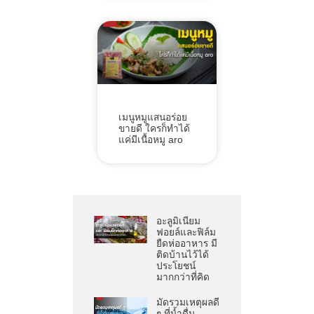
เมนูหมูแสนอร่อย
ขายดี ใครก็ทำได้
แค่มีเนื้อหมู aro
อะลูมิเนียม
ฟอยล์และฟิล์ม
ยืดห่ออาหาร มี
ติดบ้านไว้ได้
ประโยชน์
มากกว่าที่คิด
มัดรวมเหตุผลดี
ๆ ที่น้ำดื่ม