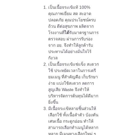
เป็นเนื้อจระเข้แท้ 100%
คุณภาพเยี่ยม สด สะอาด
ปลอดภัย คุณประโยชน์ครบ
ถ้วน ดีต่อสุขภาพ ผลิตจาก
โรงงานที่
ได้
รับมาตรฐานการ
ตรวจสอบ ผ่านการรับรอง
จาก อย. จึงทำให้ลูกค้ารับ
ประทานได้อย่างมั่นใจไร้
กังวล
เป็นเนื้อจระเข้แช่แข็ง สะดวก
ใช้ ประหยัดเวลาในการเตรี
ยมเมนู ที่สำคัญคือ เก็บรักษา
ง่าย แบ่งใช้สะดวก ลดการ
สูญเสีย Waste จึงทำให้
บริหารจัดการต้นทุนได้ดีมาก
ยิ่งขึ้น
มีเนื้อจระเข้หลายชิ้นส่วนให้
เลือกใช้ ทั้งเนื้อลำตัว บ้องตัน
เศษเนื้อ กระดูกอ่อน ทำให้
สามารถเลือกทำเมนูได้หลาก
หลาย มีเมนูทางเลือกใหม่ ๆ