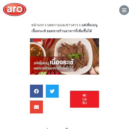
หน้าแรก
x
บทความและข่าวสาร
x
แค่เพิ่มเมนู
เนื้อจระเข้ ยอดขายร้านอาหารก็เพิ่มขึ้นได้
🔊
กด
ฟัง