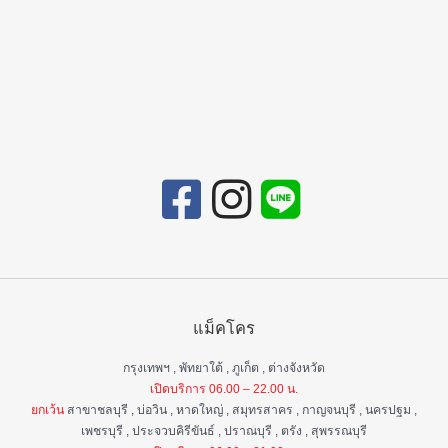
แม็คโคร
กรุงเทพฯ , พัทยาใต้ , ภูเก็ต , ต่างจังหวัด
เปิดบริการ 06.00 – 22.00 น.
ยกเว้น
สาขาชลบุรี , บ่อวิน , หาดใหญ่ , สมุทรสาคร , กาญจนบุรี , นครปฐม ,
เพชรบุรี , ประจวบคิรีขันธ์ , ปราณบุรี , ตรัง , สุพรรณบุรี