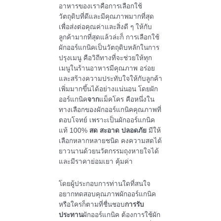
อาหารของเราคือการเลือกใช้
วัตถุดิบที่ดีและมีคุณภาพมากที่สุด
เพื่อส่งต่อคุณค่าและสิ่งดี ๆ ให้กับ
ลูกค้ามากที่สุดแล้วล่ะก็ การเลือกใช้
ผักออร์แกนิคเป็นวัตถุดิบหลักในการ
ปรุงเมนู คือวิถีทางที่จะช่วยให้ทุก
เมนูในร้านอาหารมีคุณภาพ อร่อย
และสร้างความประทับใจให้กับลูกค้า
เพิ่มมากขึ้นได้อย่างแน่นอน โดยผัก
ออร์แกนิค
จาก
แม็คโคร คือหนึ่งใน
ทางเลือกของผักออร์แกนิคคุณภาพที่
ตอบโจทย์ เพราะเป็นผักออร์แกนิค
แท้ 100%
สด สะอาด ปลอดภัย
มีให้
เลือกหลากหลายชนิด คงความสดได้
ยาวนานด้วยนวัตกรรมถุงหายใจได้
และมีราคาย่อมเยา คุ้มค่า
โดยผู้ประกอบการท่านใดที่สนใจ
อยากทดสอบคุณภาพผักออร์แกนิค
หรือใครก็ตามที่ชื่นชอบ
การรับ
ประทาน
ผักออร์แกนิค ต้องการใช้ผัก