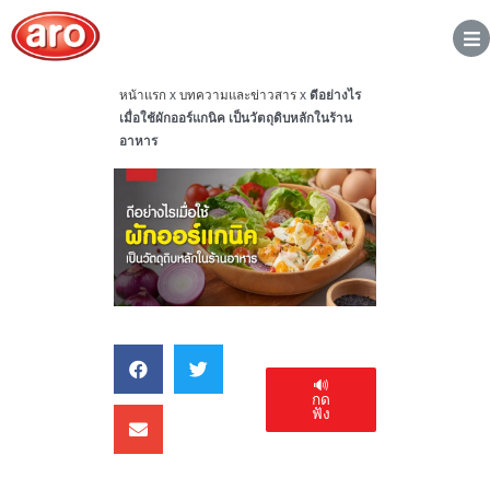
หน้าแรก
x
บทความและข่าวสาร
x
ดีอย่างไร
เมื่อใช้ผักออร์แกนิค เป็นวัตถุดิบหลักในร้าน
อาหาร
🔊
กด
ฟัง