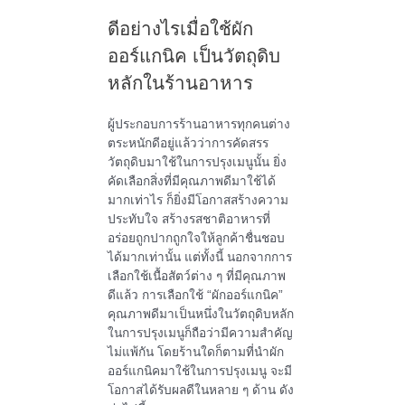
ดีอย่างไรเมื่อใช้ผัก
ออร์แกนิค เป็นวัตถุดิบ
หลักในร้านอาหาร
ผู้ประกอบการร้านอาหารทุกคนต่าง
ตระหนักดีอยู่แล้วว่าการคัดสรร
วัตถุดิบมาใช้ในการปรุงเมนูนั้น ยิ่ง
คัดเลือกสิ่งที่มีคุณภาพดีมาใช้ได้
มากเท่าไร ก็ยิ่งมีโอกาสสร้างความ
ประทับใจ สร้างรสชาติอาหารที่
อร่อยถูกปากถูกใจให้ลูกค้าชื่นชอบ
ได้มากเท่านั้น แต่ทั้งนี้ นอกจากการ
เลือกใช้เนื้อสัตว์ต่าง ๆ ที่มีคุณภาพ
ดีแล้ว การเลือกใช้ “ผักออร์แกนิค”
คุณภาพดีมาเป็นหนึ่งในวัตถุดิบหลัก
ในการปรุงเมนูก็ถือว่ามีความสำคัญ
ไม่แพ้กัน โดยร้านใดก็ตามที่นำผัก
ออร์แกนิคมาใช้ในการปรุงเมนู จะมี
โอกาสได้รับผลดีในหลาย ๆ ด้าน ดัง