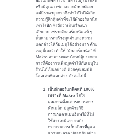
ออร์แกนิคที่วางขายทั่วไปดูไม่ได้สด
หรือมีคุณภาพต่างจากผักปกติเลย
แต่มีราคาสูงกว่าจึงทำให้ไม่ได้เกิด
ความรู้สึกคุ้มค่าที่จะใช้ผักออร์แกนิค
เท่าไร
นัก
ซึ่งถือว่าเป็นเรื่องน่า
เสียดาย เพราะผักออร์แกนิคแท้ ๆ
นั้นสามารถสร้างมูลค่าและความ
แตกต่างให้กับเมนูได้อย่างมาก ด้วย
เหตุนี้เองจึงทำให้ “ผักออร์แกนิค” ที่
Makro สามารถตอบโจทย์ผู้ประกอบ
การที่ต้องการเพิ่มมูลค่าให้กับเมนูใน
ร้านได้เป็นอย่างดี ด้วยคุณสมบัติ
โดดเด่นที่แตกต่าง ดังต่อไปนี้
เป็นผักออร์แกนิคแท้
100%
เพราะที่ Makro
ใส่ใจ
คุณภาพตั้งแต่กระบวนการ
คัดเมล็ด ปลูกด้วยวิธี
การเกษตรแบบอินทรีย์ที่ไม่
ใช้สารเคมีเลย จนถึง
กระบวนการเก็บเกี่ยว
ที่
ดูแล
ความสะอาด ปลอดภัยอย่าง