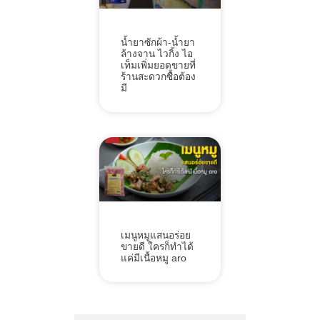
น้ำยาซักผ้า-น้ำยา
ล้างจาน ไวกิ้ง ไอ
เท็มเพิ่มยอดขายที่
ร้านสะดวกซื้อต้อง
มี
เมนูหมูแสนอร่อย
ขายดี ใครก็ทำได้
แค่มีเนื้อหมู aro