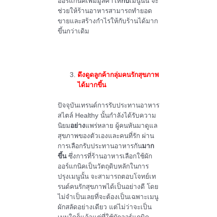
ออร์แกนิคเพิ่มมูลค่าให้
กับ
เมนูนั้น จะ
ช่วยให้ร้านอาหารสามารถทำยอด
ขายและสร้างกำไรให้กับร้านได้มาก
ขึ้นกว่าเดิม
ดึงดูดลูกค้ากลุ่มคนรักสุขภาพ
ได้มากขึ้น
ปัจจุบันเทรนด์การรับประทานอาหาร
สไตล์ Healthy นั้นกำลังได้รับความ
นิยม
อย่าง
แพร่หลาย ผู้คนหันมาดูแล
สุขภาพของตัวเองและคนที่รัก ผ่าน
การเลือกรับประทานอาหารกัน
มาก
ขึ้น
ซึ่งการที่ร้านอาหารเลือกใช้ผัก
ออร์แกนิคเป็นวัตถุดิบหลักในการ
ปรุงเมนูนั้น จะสามารถตอบโจทย์เท
รนด์คนรักสุขภาพได้เป็นอย่างดี โดย
ไม่จำเป็นเลยที่จะต้องเป็นเฉพาะเมนู
ผักสลัดอย่างเดียว แต่ไม่ว่าจะเป็น