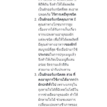
พิถีพิถัน จึงทำให้ได้ผลผลิต
เป็นผักออร์แกนิคที่สด สะอาด
ปลอดภัย
ไร้สารเคมีทุกชนิด
เป็นผักออร์แกนิคคุณภาพ
มี
คุณค่าทางโภชนาการสูง
เนื่องจากได้รับการเก็บเกี่ยว
จากแปลงตามอายุของผัก
แต่ละชนิด เพื่อให้ได้ผลผลิตที่
มีคุณค่าทางอาหาร
ของผัก
ที่
สมบูรณ์ที่สุด ซึ่งเมื่อนำมาใช้
ประกอบ
ในการปรุงเมนูแล้ว
จึงทำให้เกิดเป็นเมนูที่แสน
อร่อย จัดจานแล้วสีสัน
สวยงาม น่ารับประทาน
เป็นผักออร์แกนิคสด สวย ที่
คงอายุการใช้งานได้มากกว่า
ผักปกติทั่วไป
เพราะบรรจุใน
ถุงหายใจได้ที่มีเทคโนโลยีใน
การช่วยยืดอายุของผัก ทำให้
ผักหายใจได้ ช่วยชะลอการ
เปลี่ยนแปลงทางชีวภาพของ