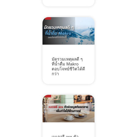
มัดรวมเหตุผลดี ๆ
ที่น้ำดื่ม Makro
ตอบโจทย์ชีวิตได้ดี
กว่า
เบเกอรี aro ตัว