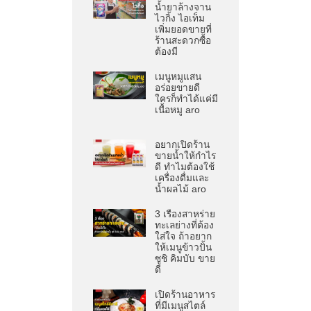
น้ำยาล้างจาน
ไวกิ้ง ไอเท็ม
เพิ่มยอดขายที่
ร้านสะดวกซื้อ
ต้องมี
เมนูหมูแสน
อร่อยขายดี
ใครก็ทำได้แค่มี
เนื้อหมู aro
อยากเปิดร้าน
ขายน้ำให้กำไร
ดี ทำไมต้องใช้
เครื่องดื่มและ
น้ำผลไม้ aro
3 เรื่องสาหร่าย
ทะเลย่างที่ต้อง
ใส่ใจ ถ้าอยาก
ให้เมนูข้าวปั้น
ซูชิ คิมบับ ขาย
ดี
เปิดร้านอาหาร
ที่มีเมนูสไตล์