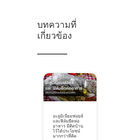
บทความที่
เกี่ยวข้อง
อะลูมิเนียมฟอยล์
และฟิล์มยืดห่อ
อาหาร มีติดบ้าน
ไว้ได้ประโยชน์
มากกว่าที่คิด