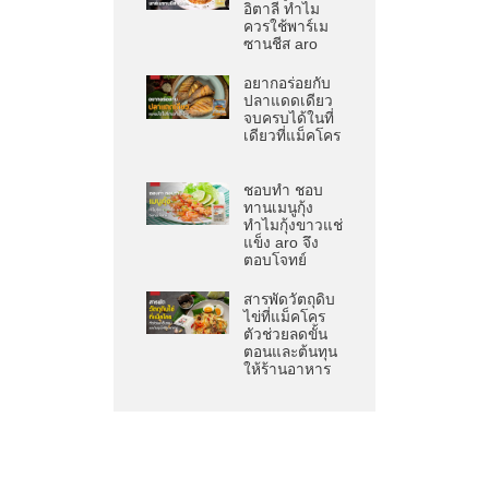
อิตาลี ทำไม
ควรใช้พาร์เม
ซานชีส aro
อยากอร่อยกับ
ปลาแดดเดียว
จบครบได้ในที่
เดียวที่แม็คโคร
ชอบทำ ชอบ
ทานเมนูกุ้ง
ทำไมกุ้งขาวแช่
แข็ง aro จึง
ตอบโจทย์
สารพัดวัตถุดิบ
ไข่ที่แม็คโคร
ตัวช่วยลดขั้น
ตอนและต้นทุน
ให้ร้านอาหาร