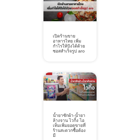
เปิดร้านขาย
อาหารไทย เพิ่ม
กำไรให้ปังได้ด้วย
ซอสสำเร็จรูป aro
น้ำยาซักผ้า-น้ำยา
ล้างจาน ไวกิ้ง ไอ
เท็มเพิ่มยอดขายที่
ร้านสะดวกซื้อต้อง
มี