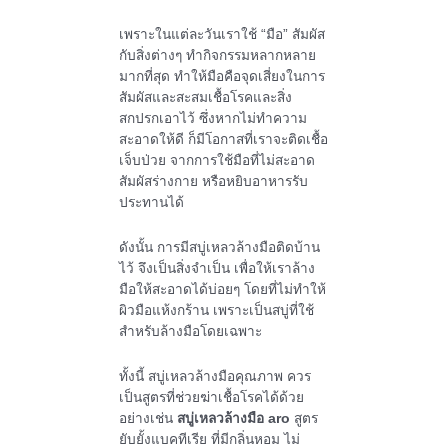
เพราะในแต่ละวันเราใช้ “มือ” สัมผัส
กับสิ่งต่างๆ ทำกิจกรรมหลากหลาย
มากที่สุด ทำให้มือคือจุดเสี่ยงในการ
สัมผัสและสะสมเชื้อโรคและสิ่ง
สกปรกเอาไว้ ซึ่งหากไม่ทำความ
สะอาดให้ดี ก็มีโอกาสที่เราจะติดเชื้อ
เจ็บป่วย จากการใช้มือที่ไม่สะอาด
สัมผัสร่างกาย หรือหยิบอาหารรับ
ประทานได้
ดังนั้น การมีสบู่เหลวล้างมือติดบ้าน
ไว้ จึงเป็นสิ่งจำเป็น เพื่อให้เราล้าง
มือให้สะอาดได้บ่อยๆ โดยที่ไม่ทำให้
ผิวมือแห้งกร้าน เพราะเป็นสบู่ที่ใช้
สำหรับล้างมือโดยเฉพาะ
ทั้งนี้ สบู่เหลวล้างมือคุณภาพ ควร
เป็นสูตรที่ช่วยฆ่าเชื้อโรคได้ด้วย
อย่างเช่น
สบู่เหลวล้างมือ aro
สูตร
ยับยั้งแบคทีเรีย ที่มีกลิ่นหอม ไม่