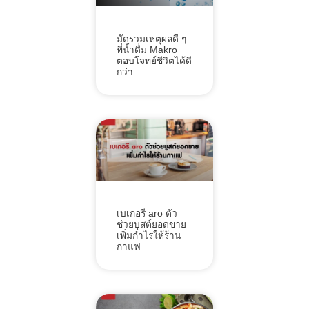
มัดรวมเหตุผลดี ๆ
ที่น้ำดื่ม Makro
ตอบโจทย์ชีวิตได้ดี
กว่า
เบเกอรี aro ตัว
ช่วยบูสต์ยอดขาย
เพิ่มกำไรให้ร้าน
กาแฟ