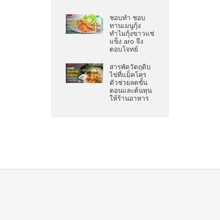
ชอบทำ ชอบ
ทานเมนูกุ้ง
ทำไมกุ้งขาวแช่
แข็ง aro จึง
ตอบโจทย์
สารพัดวัตถุดิบ
ไข่ที่แม็คโคร
ตัวช่วยลดขั้น
ตอนและต้นทุน
ให้ร้านอาหาร