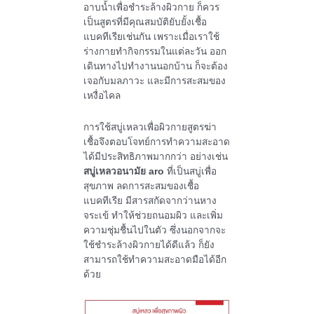
อาบน้ำเพื่อชำระล้างผิวกาย ก็ควร
เป็นสูตรที่มีคุณสมบัติยับยั้งเชื้อ
แบคทีเรียเช่นกัน เพราะเมื่อเราใช้
ร่างกายทำกิจกรรมในแต่ละวัน ออก
เดินทางไปทำงานนอกบ้าน ก็จะต้อง
เจอกับมลภาวะ และมีการสะสมของ
เหงื่อไคล
การใช้สบู่เหลวเพื่อผิวกายสูตรฆ่า
เชื้อจึงตอบโจทย์การทำความสะอาด
ได้มีประสิทธิภาพมากกว่า อย่างเช่น
สบู่เหลวอนามัย aro
ที่เป็นสบู่เพื่อ
สุขภาพ ลดการสะสมของเชื้อ
แบคทีเรีย มีสารสกัดจากว่านหาง
จระเข้ ทำให้ช่วยถนอมผิว และเพิ่ม
ความชุ่มชื้นไปในตัว ซึ่งนอกจากจะ
ใช้ชำระล้างผิวกายได้ดีแล้ว ก็ยัง
สามารถใช้ทำความสะอาดมือได้อีก
ด้วย