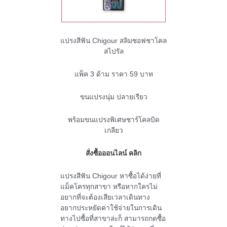
แปรงสีฟัน Chigour สลิมซอฟชาโคล
สไปรัล
แพ็ค 3 ด้าม ราคา 59 บาท
ขนแปรงนุ่ม ปลายเรียว
พร้อมขนแปรงพิเศษชาร์โคลบิด
เกลียว
สั่งซื้อออนไลน์ คลิก
แปรงสีฟัน Chigour หาซื้อได้ง่ายที่
แม็คโครทุกสาขา หรือหากใครไม่
อยากที่จะต้องเสียเวลาเดินทาง
อยากประหยัดค่าใช้จ่ายในการเดิน
ทางไปซื้อที่สาขาล่ะก็ สามารถกดซื้อ