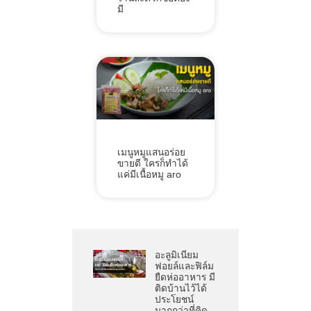
มี
เมนูหมูแสนอร่อย
ขายดี ใครก็ทำได้
แค่มีเนื้อหมู aro
อะลูมิเนียม
ฟอยล์และฟิล์ม
ยืดห่ออาหาร มี
ติดบ้านไว้ได้
ประโยชน์
มากกว่าที่คิด