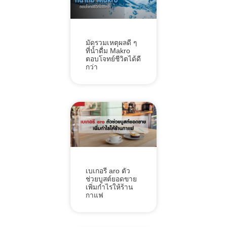
มัดรวมเหตุผลดี ๆ
ที่น้ำดื่ม Makro
ตอบโจทย์ชีวิตได้ดี
กว่า
เบเกอรี aro ตัว
ช่วยบูสต์ยอดขาย
เพิ่มกำไรให้ร้าน
กาแฟ