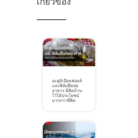
เกี่ยวข้อง
อะลูมิเนียมฟอยล์
และฟิล์มยืดห่อ
อาหาร มีติดบ้าน
ไว้ได้ประโยชน์
มากกว่าที่คิด