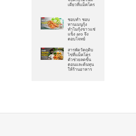
เดียวที่แม็คโคร
ชอบทำ ชอบ
ทานเมนูกุ้ง
ทำไมกุ้งขาวแช่
แข็ง aro จึง
ตอบโจทย์
สารพัดวัตถุดิบ
ไข่ที่แม็คโคร
ตัวช่วยลดขั้น
ตอนและต้นทุน
ให้ร้านอาหาร