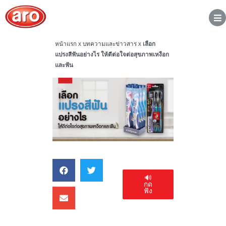
หน้าแรก
x
บทความและข่าวสาร
x
เลือก
แปรงสีฟันอย่างไร ให้ดีต่อใจต่อสุขภาพเหงือก
และฟัน
🔊
กด
ฟัง