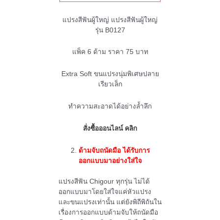
แปรงสีฟันผู้ใหญ่ แปรงสีฟันผู้ใหญ่
รุ่น B0127
แพ็ค 6 ด้าม ราคา 75 บาท
Extra Soft ขนแปรงนุ่มพิเศษปลาย
เรียวเล็ก
ทำความสะอาดได้อย่างล้ำลึก
สั่งซื้อออนไลน์ คลิก
ด้ามจับถนัดมือ ได้รับการ
ออกแบบมาอย่างใส่ใจ
แปรงสีฟัน Chigour ทุกรุ่น ไม่ได้
ออกแบบมาโดยใส่ใจแค่หัวแปรง
และขนแปรงเท่านั้น แต่ยังพิถีพิถันใน
เรื่องการออกแบบด้ามจับให้ถนัดมือ